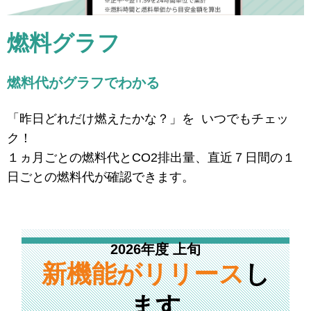
燃料グラフ
燃料代がグラフでわかる
「昨日どれだけ燃えたかな？」を いつでもチェッ
ク！
１ヵ月ごとの燃料代とCO2排出量、直近７日間の１
日ごとの燃料代が確認できます。
2026年度 上旬
新機能がリリース
し
ます