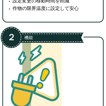
設定変更の移動時間を削減
作物の限界温度に設定して安心
２
機能